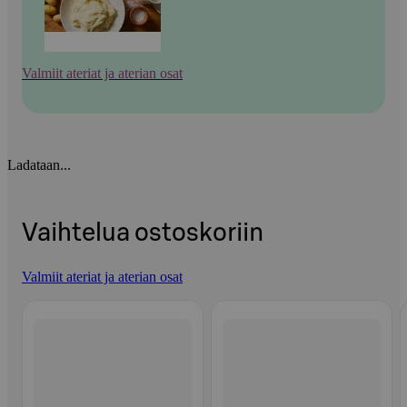
Valmiit ateriat ja aterian osat
Ladataan...
Vaihtelua ostoskoriin
Valmiit ateriat ja aterian osat
Ohita listaus