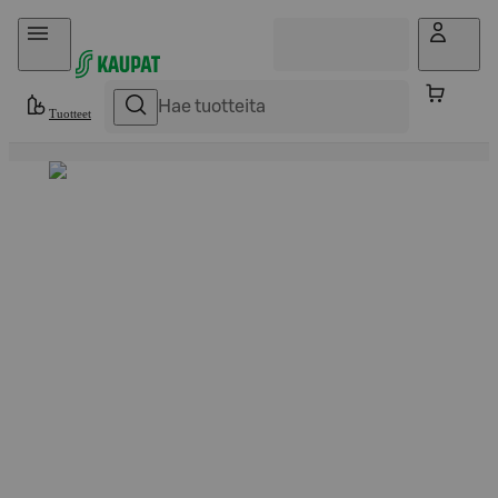
Hyppää sisältöön
Tuotteet