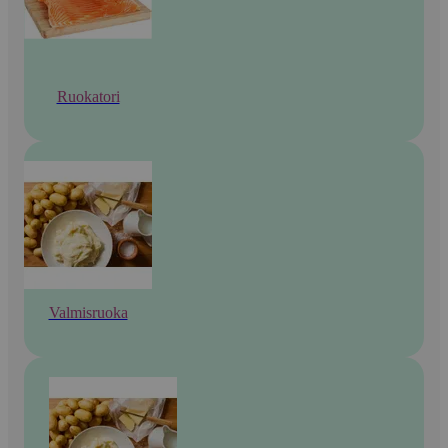
Ruokatori
Valmisruoka