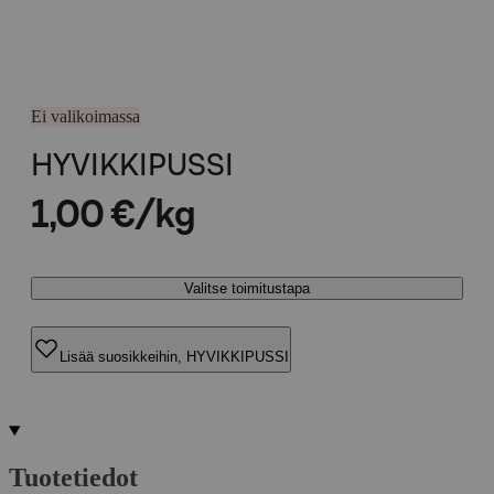
Ei valikoimassa
HYVIKKIPUSSI
1,00 €/kg
Valitse toimitustapa
Lisää suosikkeihin, HYVIKKIPUSSI
Tuotetiedot