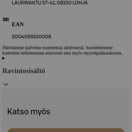
LAURINAKTU 37-41, 08100 LOHJA
EAN
2004069100006
Päivitämme palvelun tuotetietoja aktiivisesti. Suosittelemme
kuitenkin tarkistamaan ainesosat aina myös myyntipakkauksesta.
Ravintosisältö
Katso myös