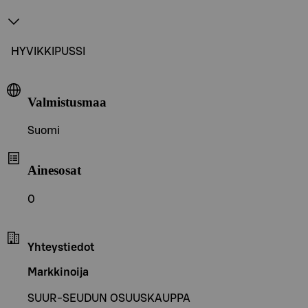
HYVIKKIPUSSI
Valmistusmaa
Suomi
Ainesosat
0
Yhteystiedot
Markkinoija
SUUR-SEUDUN OSUUSKAUPPA