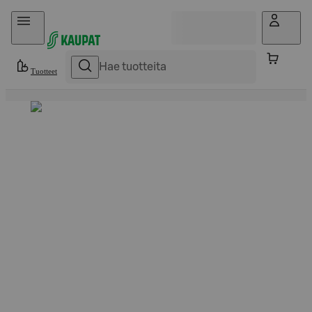
Hyppää sisältöön
Tuotteet