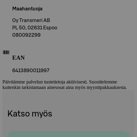
Maahantuoja
Oy Transmeri AB
PL 50, 02631 Espoo
080092299
EAN
6413890011997
Päivitämme palvelun tuotetietoja aktiivisesti. Suosittelemme
kuitenkin tarkistamaan ainesosat aina myös myyntipakkauksesta.
Katso myös