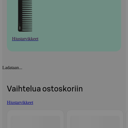
Hiustarvikkeet
Ladataan...
Vaihtelua ostoskoriin
Hiustarvikkeet
Ohita listaus