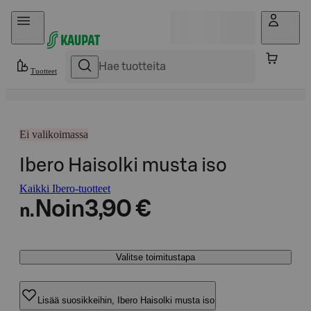
Hyppää sisältöön
Tuotteet
Ei valikoimassa
Ibero Haisolki musta iso
Kaikki Ibero-tuotteet
Noin
3,90 €
n.
Valitse toimitustapa
Lisää suosikkeihin, Ibero Haisolki musta iso