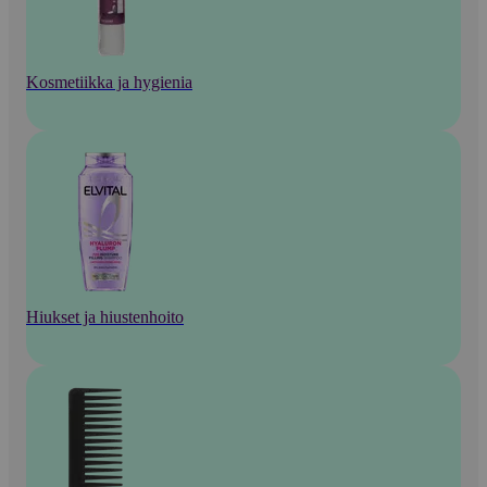
Kosmetiikka ja hygienia
Hiukset ja hiustenhoito