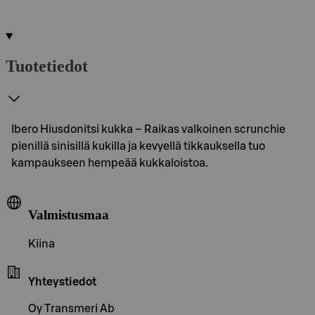
Tuotetiedot
Ibero Hiusdonitsi kukka – Raikas valkoinen scrunchie
pienillä sinisillä kukilla ja kevyellä tikkauksella tuo
kampaukseen hempeää kukkaloistoa.
Valmistusmaa
Kiina
Yhteystiedot
Oy Transmeri Ab