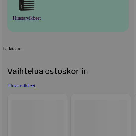
Hiustarvikkeet
Ladataan...
Vaihtelua ostoskoriin
Hiustarvikkeet
Ohita listaus