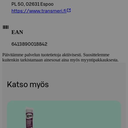
PL 50, 02631 Espoo
https://www.transmeri.fi
EAN
6413890018842
Päivitämme palvelun tuotetietoja aktiivisesti. Suosittelemme
kuitenkin tarkistamaan ainesosat aina myös myyntipakkauksesta.
Katso myös