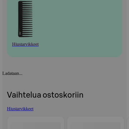
Hiustarvikkeet
Ladataan...
Vaihtelua ostoskoriin
Hiustarvikkeet
Ohita listaus