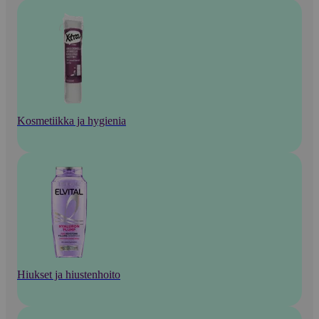
Kosmetiikka ja hygienia
Hiukset ja hiustenhoito