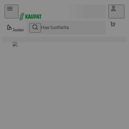
Hyppää sisältöön
Tuotteet