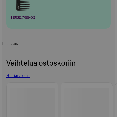
Hiustarvikkeet
Ladataan...
Vaihtelua ostoskoriin
Hiustarvikkeet
Ohita listaus