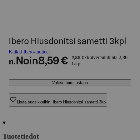
Ibero Hiusdonitsi sametti 3kpl
Kaikki Ibero-tuotteet
vertailuhinta 2,86
Noin
8,59 €
2,86 €/kpl
n.
€/kpl
Valitse toimitustapa
Lisää suosikkeihin, Ibero Hiusdonitsi sametti 3kpl
Tuotetiedot