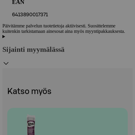
EAN
6413890017371
Päivitämme palvelun tuotetietoja aktiivisesti. Suosittelemme
kuitenkin tarkistamaan ainesosat aina myös myyntipakkauksesta.
Sijainti myymälässä
Katso myös