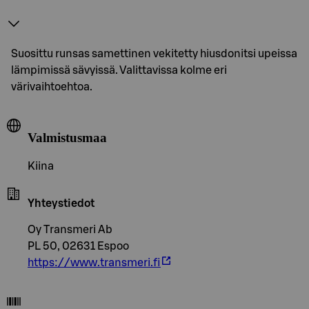
Suosittu runsas samettinen vekitetty hiusdonitsi upeissa
lämpimissä sävyissä. Valittavissa kolme eri
värivaihtoehtoa.
Valmistusmaa
Kiina
Yhteystiedot
Oy Transmeri Ab
PL 50, 02631 Espoo
https://www.transmeri.fi