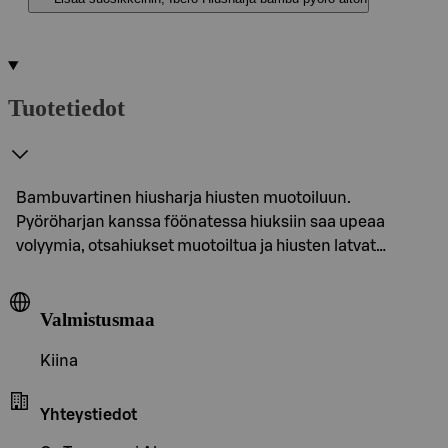
Tuotetiedot
Bambuvartinen hiusharja hiusten muotoiluun.
Pyöröharjan kanssa föönatessa hiuksiin saa upeaa
volyymia, otsahiukset muotoiltua ja hiusten latvat…
Valmistusmaa
Kiina
Yhteystiedot