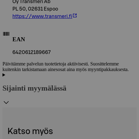
Oy Transmeri Ab
PL 50, 02631 Espoo
https://www.transmeri.fi
EAN
6420612189667
Päivitämme palvelun tuotetietoja aktiivisesti. Suosittelemme
kuitenkin tarkistamaan ainesosat aina myös myyntipakkauksesta.
Sijainti myymälässä
Katso myös