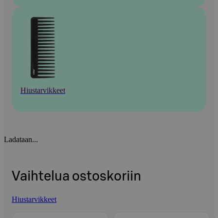
Hiustarvikkeet
Ladataan...
Vaihtelua ostoskoriin
Hiustarvikkeet
Ohita listaus