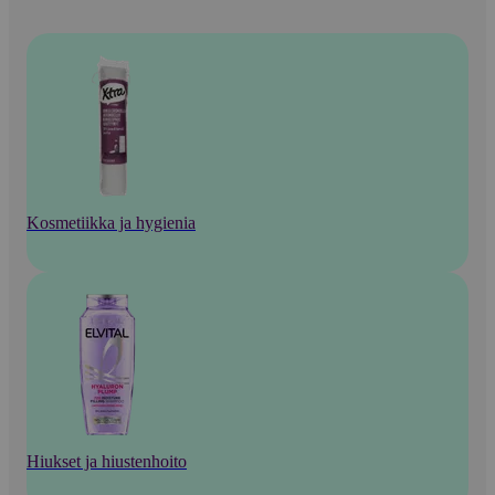
Kosmetiikka ja hygienia
Hiukset ja hiustenhoito