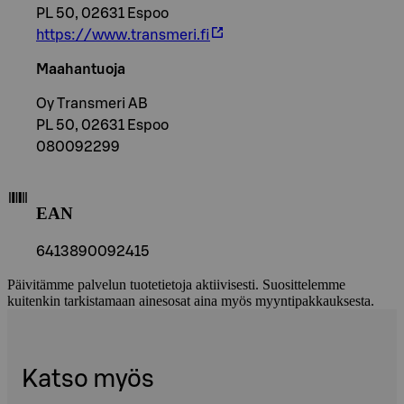
PL 50, 02631 Espoo
https://www.transmeri.fi
Maahantuoja
Oy Transmeri AB
PL 50, 02631 Espoo
080092299
EAN
6413890092415
Päivitämme palvelun tuotetietoja aktiivisesti. Suosittelemme
kuitenkin tarkistamaan ainesosat aina myös myyntipakkauksesta.
Katso myös