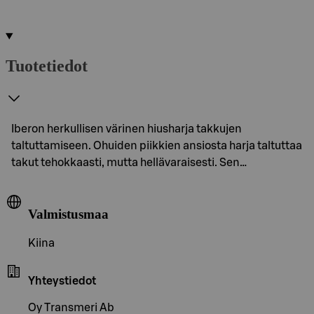
Tuotetiedot
Iberon herkullisen värinen hiusharja takkujen
taltuttamiseen. Ohuiden piikkien ansiosta harja taltuttaa
takut tehokkaasti, mutta hellävaraisesti. Sen…
Valmistusmaa
Kiina
Yhteystiedot
Oy Transmeri Ab