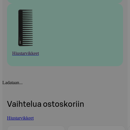
Hiustarvikkeet
Ladataan...
Vaihtelua ostoskoriin
Hiustarvikkeet
Ohita listaus