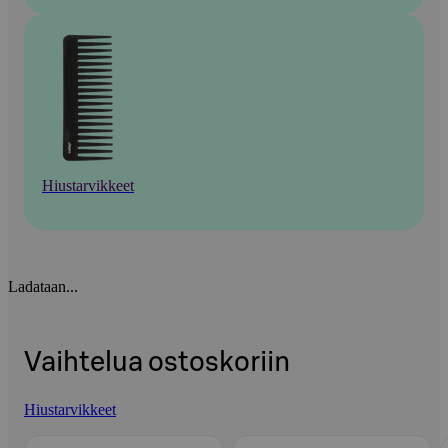
Hiustarvikkeet
Ladataan...
Vaihtelua ostoskoriin
Hiustarvikkeet
Ohita listaus