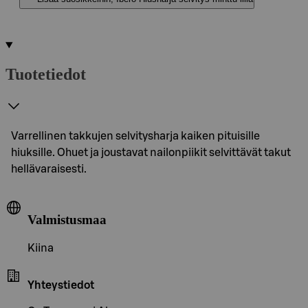
Tuotetiedot
Varrellinen takkujen selvitysharja kaiken pituisille
hiuksille. Ohuet ja joustavat nailonpiikit selvittävät takut
hellävaraisesti.
Valmistusmaa
Kiina
Yhteystiedot