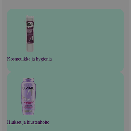
Kosmetiikka ja hygienia
Hiukset ja hiustenhoito