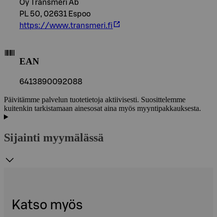
Oy Transmeri Ab
PL 50, 02631 Espoo
https://www.transmeri.fi
EAN
6413890092088
Päivitämme palvelun tuotetietoja aktiivisesti. Suosittelemme
kuitenkin tarkistamaan ainesosat aina myös myyntipakkauksesta.
Sijainti myymälässä
Katso myös