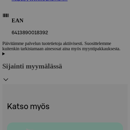
EAN
6413890018392
Päivitämme palvelun tuotetietoja aktiivisesti. Suosittelemme
kuitenkin tarkistamaan ainesosat aina myös myyntipakkauksesta.
Sijainti myymälässä
Katso myös