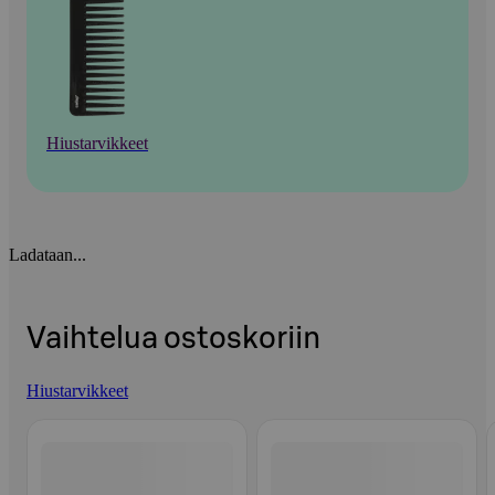
Hiustarvikkeet
Ladataan...
Vaihtelua ostoskoriin
Hiustarvikkeet
Ohita listaus