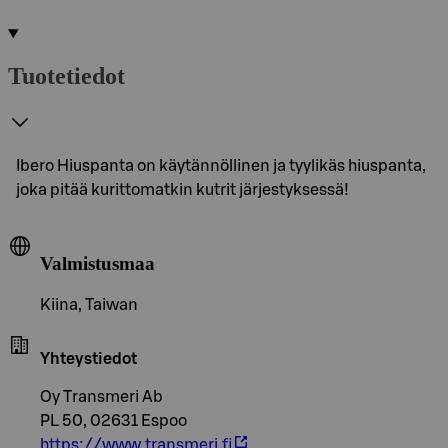
Tuotetiedot
Ibero Hiuspanta on käytännöllinen ja tyylikäs hiuspanta,
joka pitää kurittomatkin kutrit järjestyksessä!
Valmistusmaa
Kiina, Taiwan
Yhteystiedot
Oy Transmeri Ab
PL 50, 02631 Espoo
https://www.transmeri.fi