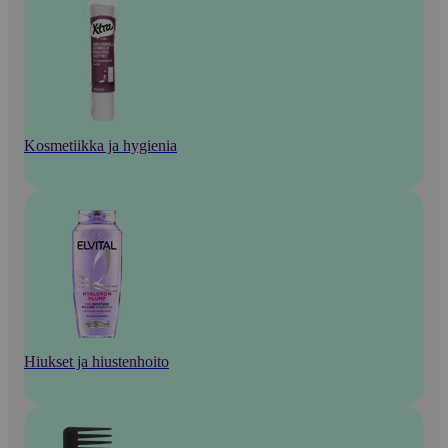
Kosmetiikka ja hygienia
Hiukset ja hiustenhoito