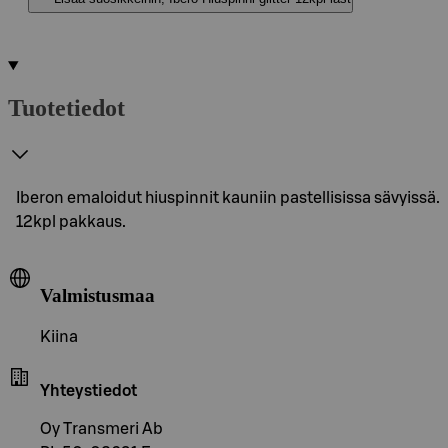
Tuotetiedot
Iberon emaloidut hiuspinnit kauniin pastellisissa sävyissä.
12kpl pakkaus.
Valmistusmaa
Kiina
Yhteystiedot
Oy Transmeri Ab