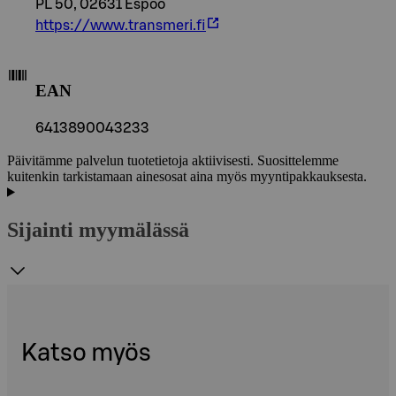
PL 50, 02631 Espoo
https://www.transmeri.fi
EAN
6413890043233
Päivitämme palvelun tuotetietoja aktiivisesti. Suosittelemme
kuitenkin tarkistamaan ainesosat aina myös myyntipakkauksesta.
Sijainti myymälässä
Katso myös