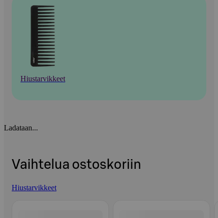
Hiustarvikkeet
Ladataan...
Vaihtelua ostoskoriin
Hiustarvikkeet
Ohita listaus