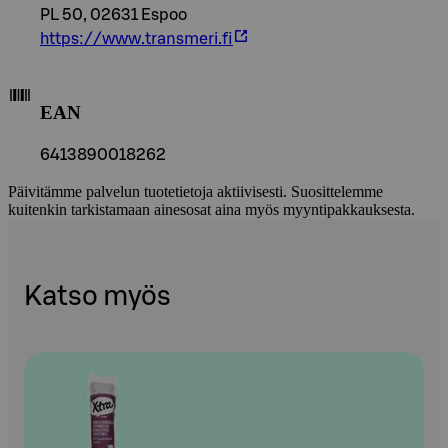
PL 50, 02631 Espoo
https://www.transmeri.fi
EAN
6413890018262
Päivitämme palvelun tuotetietoja aktiivisesti. Suosittelemme
kuitenkin tarkistamaan ainesosat aina myös myyntipakkauksesta.
Katso myös