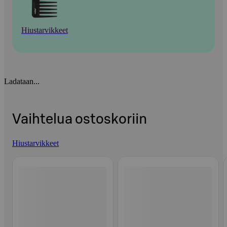
Hiustarvikkeet
Ladataan...
Vaihtelua ostoskoriin
Hiustarvikkeet
Ohita listaus