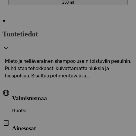
250 ml
Tuotetiedot
Mieto ja hellävarainen shampoo usein toistuviin pesuihin.
Puhdistaa tehokkaasti kuivattamatta hiuksia ja
hiuspohjaa. Sisältää pehmentävää ja…
Valmistusmaa
Ruotsi
Ainesosat