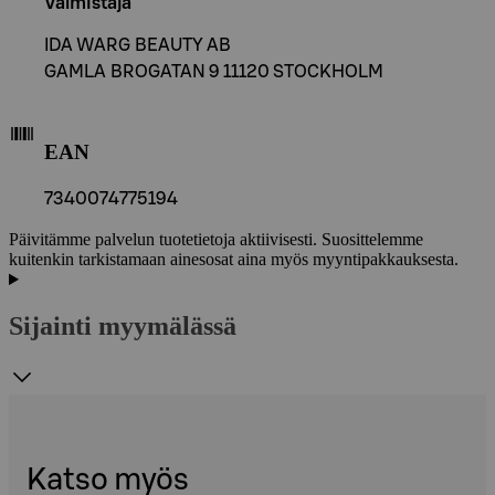
Valmistaja
IDA WARG BEAUTY AB
GAMLA BROGATAN 9 11120 STOCKHOLM
EAN
7340074775194
Päivitämme palvelun tuotetietoja aktiivisesti. Suosittelemme
kuitenkin tarkistamaan ainesosat aina myös myyntipakkauksesta.
Sijainti myymälässä
Katso myös