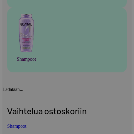
Shampoot
Ladataan...
Vaihtelua ostoskoriin
Shampoot
Ohita listaus