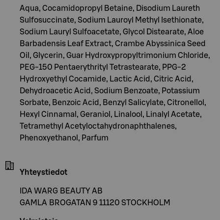
Aqua, Cocamidopropyl Betaine, Disodium Laureth
Sulfosuccinate, Sodium Lauroyl Methyl Isethionate,
Sodium Lauryl Sulfoacetate, Glycol Distearate, Aloe
Barbadensis Leaf Extract, Crambe Abyssinica Seed
Oil, Glycerin, Guar Hydroxypropyltrimonium Chloride,
PEG-150 Pentaerythrityl Tetrastearate, PPG-2
Hydroxyethyl Cocamide, Lactic Acid, Citric Acid,
Dehydroacetic Acid, Sodium Benzoate, Potassium
Sorbate, Benzoic Acid, Benzyl Salicylate, Citronellol,
Hexyl Cinnamal, Geraniol, Linalool, Linalyl Acetate,
Tetramethyl Acetyloctahydronaphthalenes,
Phenoxyethanol, Parfum
Yhteystiedot
IDA WARG BEAUTY AB
GAMLA BROGATAN 9 11120 STOCKHOLM