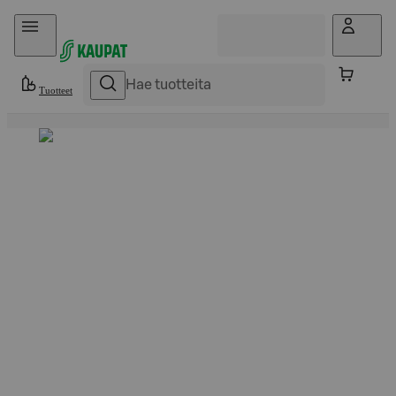
Hyppää sisältöön
Tuotteet