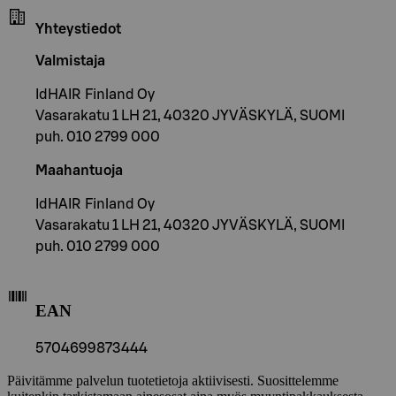
Yhteystiedot
Valmistaja
IdHAIR Finland Oy
Vasarakatu 1 LH 21, 40320 JYVÄSKYLÄ, SUOMI
puh. 010 2799 000
Maahantuoja
IdHAIR Finland Oy
Vasarakatu 1 LH 21, 40320 JYVÄSKYLÄ, SUOMI
puh. 010 2799 000
EAN
5704699873444
Päivitämme palvelun tuotetietoja aktiivisesti. Suosittelemme