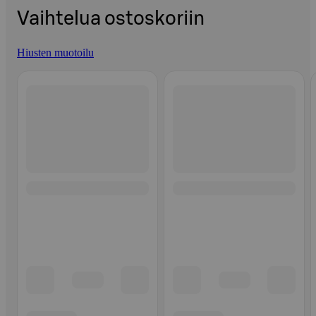
Vaihtelua ostoskoriin
Hiusten muotoilu
Ohita listaus