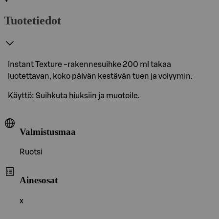
Tuotetiedot
Instant Texture -rakennesuihke 200 ml takaa
luotettavan, koko päivän kestävän tuen ja volyymin.
Käyttö: Suihkuta hiuksiin ja muotoile.
Valmistusmaa
Ruotsi
Ainesosat
x