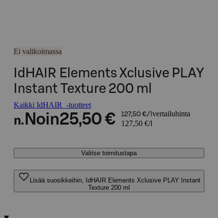
Ei valikoimassa
IdHAIR Elements Xclusive PLAY
Instant Texture 200 ml
Kaikki IdHAIR -tuotteet
vertailuhinta
Noin
25,50 €
127,50 €/l
n.
127,50 €/l
Valitse toimitustapa
Lisää suosikkeihin, IdHAIR Elements Xclusive PLAY Instant
Texture 200 ml