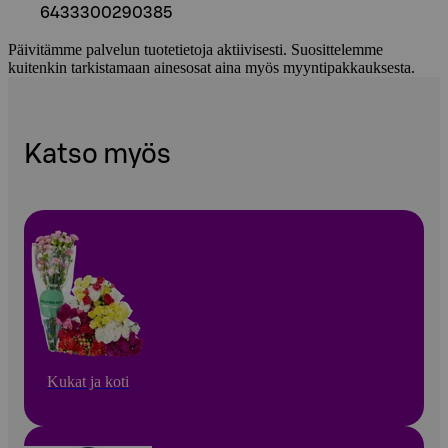
6433300290385
Päivitämme palvelun tuotetietoja aktiivisesti. Suosittelemme
kuitenkin tarkistamaan ainesosat aina myös myyntipakkauksesta.
Katso myös
Kukat ja koti