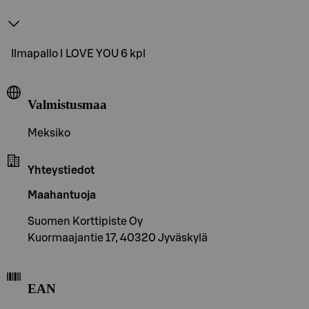
Ilmapallo I LOVE YOU 6 kpl
Valmistusmaa
Meksiko
Yhteystiedot
Maahantuoja
Suomen Korttipiste Oy
Kuormaajantie 17, 40320 Jyväskylä
EAN