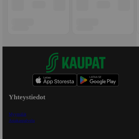
Yhteystiedot
Myymälät
Asiakaspalvelu