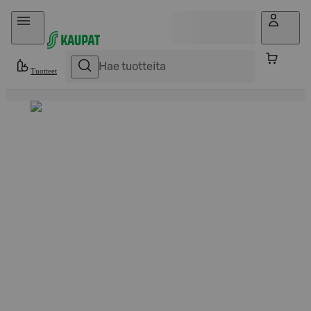
Hyppää sisältöön
Tuotteet