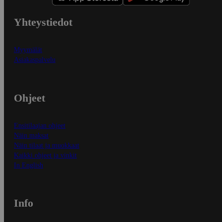
Yhteystiedot
Myymälät
Asiakaspalvelu
Ohjeet
Ensitilaajan ohjeet
Näin maksat
Näin tilaat ja muokkaat
Kaikki ohjeet ja vinkit
In English
Info