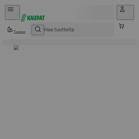
Hyppää sisältöön
Tuotteet