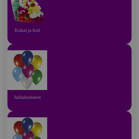
Kukat ja koti
Juhlakoristeet