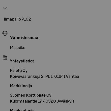
Ilmapallo P102
Valmistusmaa
Meksiko
Yhteystiedot
Paletti Oy
Koivuvaarankuja 2, PL 1. 01641 Vantaa
Markkinoija
Suomen Korttipiste Oy
Kuormaajantie 17, 40320 Jyväskylä
Maahantuoja