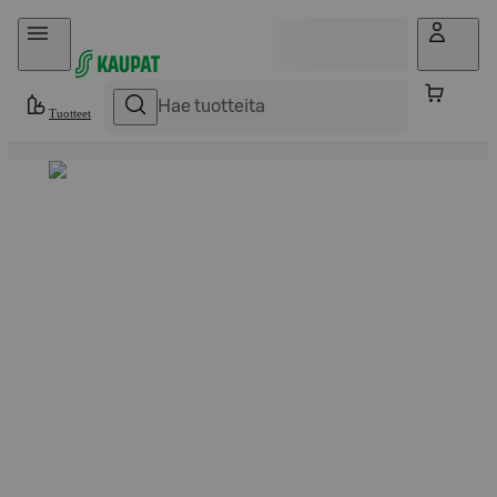
Hyppää sisältöön
Tuotteet