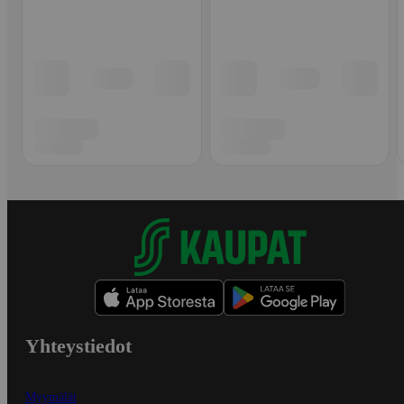
Yhteystiedot
Myymälät