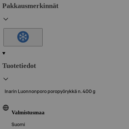
Pakkausmerkinnät
Tuotetiedot
Inarin Luonnonporo poropyörykkä n. 400 g
Valmistusmaa
Suomi