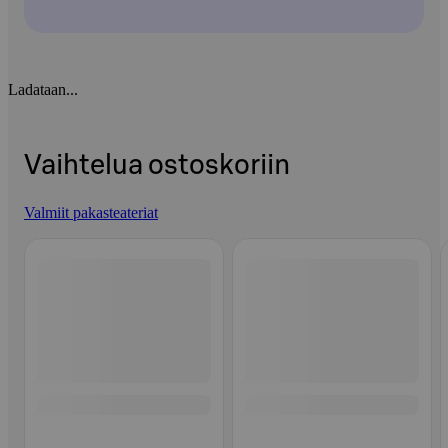
Ladataan...
Vaihtelua ostoskoriin
Valmiit pakasteateriat
Ohita listaus