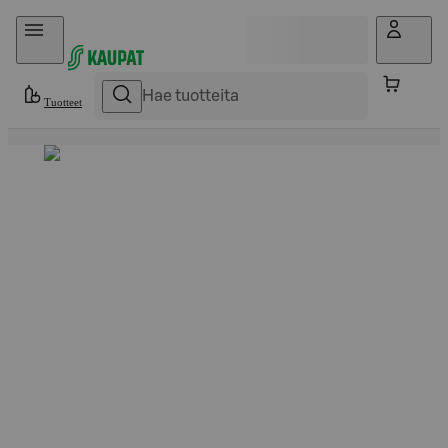
Hyppää sisältöön
Tuotteet