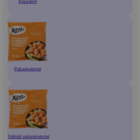
Pakasteet
Pakasteateriat
Valmiit pakasteateriat