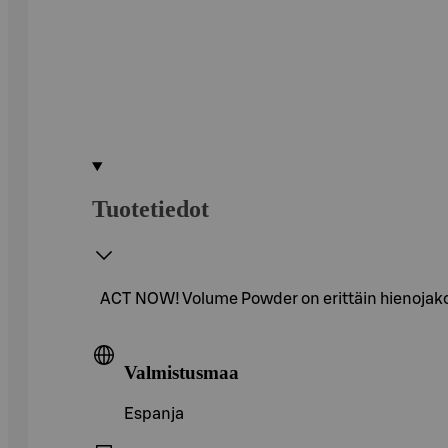
Tuotetiedot
ACT NOW! Volume Powder on erittäin hienojakoin
Valmistusmaa
Espanja