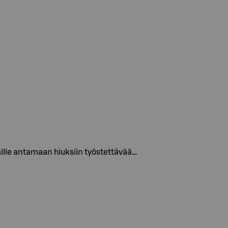
ille antamaan hiuksiin työstettävää…