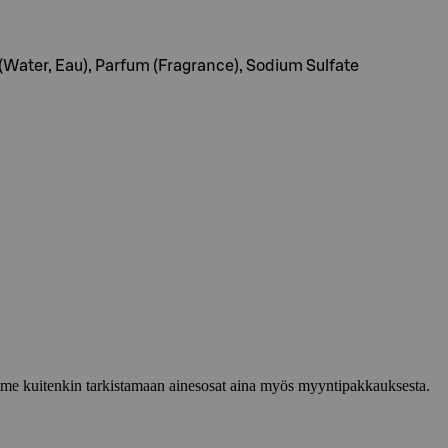
 (Water, Eau), Parfum (Fragrance), Sodium Sulfate
lemme kuitenkin tarkistamaan ainesosat aina myös myyntipakkauksesta.