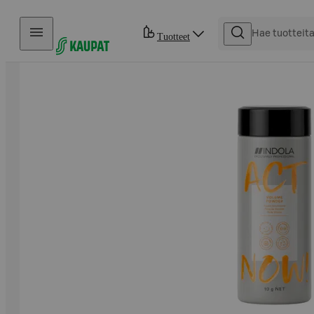
Hyppää sisältöön
Tuotteet