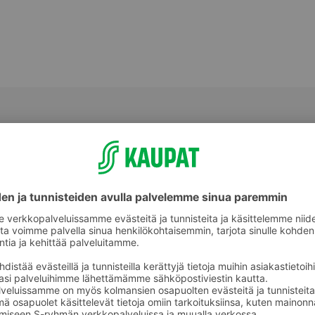
Hiusten muotoilu