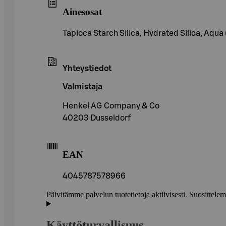
Ainesosat
Tapioca Starch Silica, Hydrated Silica, Aqua
Yhteystiedot
Valmistaja
Henkel AG Company & Co
40203 Dusseldorf
EAN
4045787578966
Päivitämme palvelun tuotetietoja aktiivisesti. Suositte
Käyttöturvallisuus