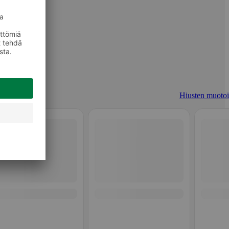
Hiusten muotoi