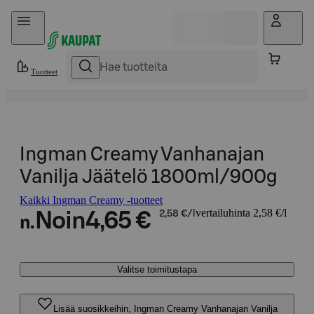
Hyppää sisältöön
Tuotteet
Ingman Creamy Vanhanajan
Vanilja Jäätelö 1800ml/900g
Kaikki Ingman Creamy -tuotteet
vertailuhinta 2,58 €/l
Noin
4,65 €
2,58 €/l
n.
Valitse toimitustapa
Lisää suosikkeihin, Ingman Creamy Vanhanajan Vanilja