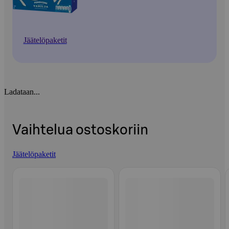
Jäätelöpaketit
Ladataan...
Vaihtelua ostoskoriin
Jäätelöpaketit
Ohita listaus