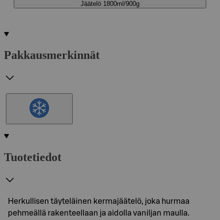
Jäätelö 1800ml/900g
Pakkausmerkinnät
Tuotetiedot
Herkullisen täyteläinen kermajäätelö, joka hurmaa
pehmeällä rakenteellaan ja aidolla vaniljan maulla.