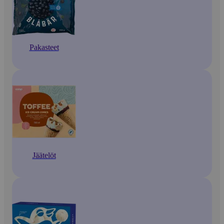
Pakasteet
Jäätelöt