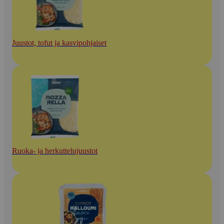
Juustot, tofut ja kasvipohjaiset
Ruoka- ja herkuttelujuustot