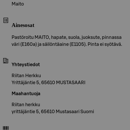
Maito
Ainesosat
Pastöroitu MAITO, hapate, suola, juoksute, pinnassa
väri (E160a) ja säilöntäaine (E1105). Pinta ei syötävä.
Yhteystiedot
Riitan Herkku
Yrittäjäntie 5, 65610 MUSTASAARI
Maahantuoja
Riitan herkku
yrittäjäntie 5, 65610 Mustasaari Suomi