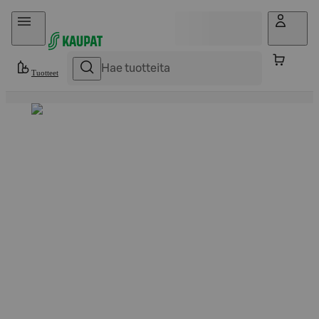
Hyppää sisältöön
Tuotteet