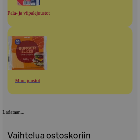
Pala- ja viipalejuustot
Muut juustot
Ladataan...
Vaihtelua ostoskoriin