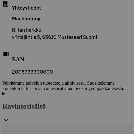
Yhteystiedot
Maahantuoja
Riitan herkku
yrittäjäntie 5, 65610 Mustasaari Suomi
EAN
2006933300000
Päivitämme palvelun tuotetietoja aktiivisesti. Suosittelemme
kuitenkin tarkistamaan ainesosat aina myös myyntipakkauksesta.
Ravintosisältö