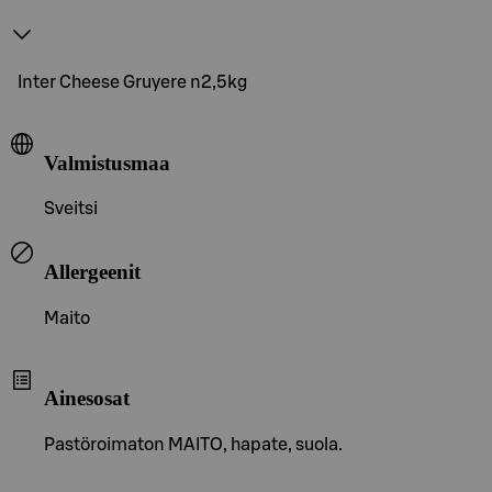
Inter Cheese Gruyere n2,5kg
Valmistusmaa
Sveitsi
Allergeenit
Maito
Ainesosat
Pastöroimaton MAITO, hapate, suola.