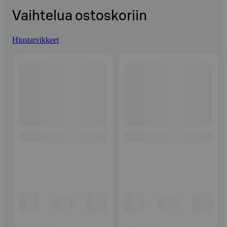
Vaihtelua ostoskoriin
Hiustarvikkeet
Ohita listaus