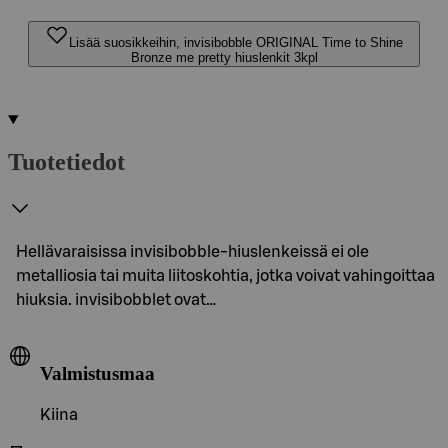
Lisää suosikkeihin, invisibobble ORIGINAL Time to Shine
Bronze me pretty hiuslenkit 3kpl
Tuotetiedot
Hellävaraisissa invisibobble-hiuslenkeissä ei ole
metalliosia tai muita liitoskohtia, jotka voivat vahingoittaa
hiuksia. invisibobblet ovat…
Valmistusmaa
Kiina