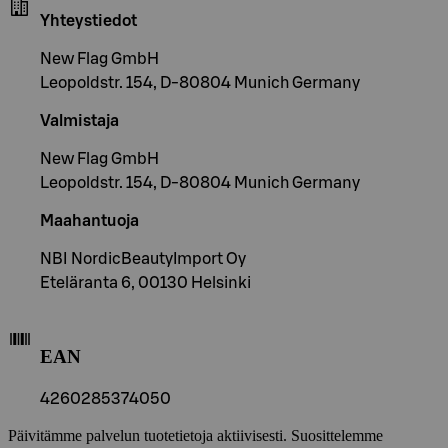
Yhteystiedot
New Flag GmbH
Leopoldstr. 154, D-80804 Munich Germany
Valmistaja
New Flag GmbH
Leopoldstr. 154, D-80804 Munich Germany
Maahantuoja
NBI NordicBeautyImport Oy
Eteläranta 6, 00130 Helsinki
EAN
4260285374050
Päivitämme palvelun tuotetietoja aktiivisesti. Suosittelemme