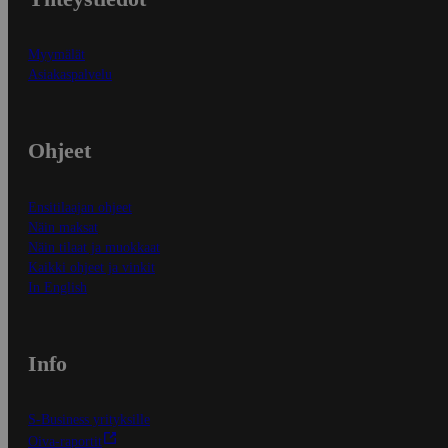
Myymälät
Asiakaspalvelu
Ohjeet
Ensitilaajan ohjeet
Näin maksat
Näin tilaat ja muokkaat
Kaikki ohjeet ja vinkit
In English
Info
S-Business yrityksille
Oiva-raportit