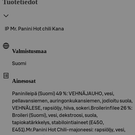
Tuotetiedot
IP Mr. Panini Hot chili Kana
Valmistusmaa
Suomi
Ainesosat
Paninileipä (Suomi) 49 %: VEHNÄJAUHO, vesi,
pellavansiemen, auringonkukansiemen, jodioitu suola,
VEHNÄLESE, rapsiöljy, hiiva, sokeri.Broilerinfilee 26 %:
Broileri (Suomi), vesi, dekstroosi, suola,
tapiokatärkkelys, stabilointiaineet (E450,
E451).Mr.Panini Hot Chili-majoneesi: rapsiöljy, vesi,