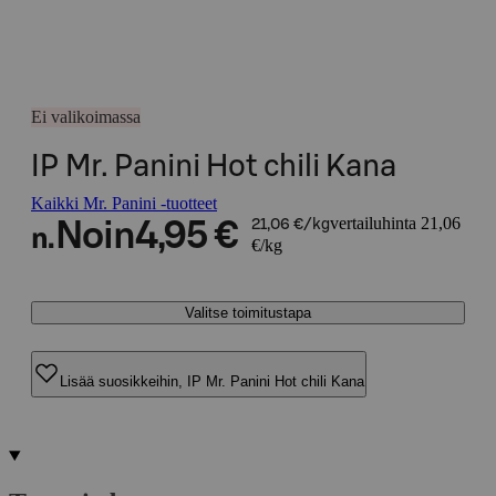
Ei valikoimassa
IP Mr. Panini Hot chili Kana
Kaikki Mr. Panini -tuotteet
vertailuhinta 21,06
Noin
4,95 €
21,06 €/kg
n.
€/kg
Valitse toimitustapa
Lisää suosikkeihin, IP Mr. Panini Hot chili Kana