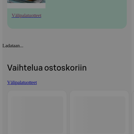
Välipalatuotteet
Ladataan...
Vaihtelua ostoskoriin
Välipalatuotteet
Ohita listaus