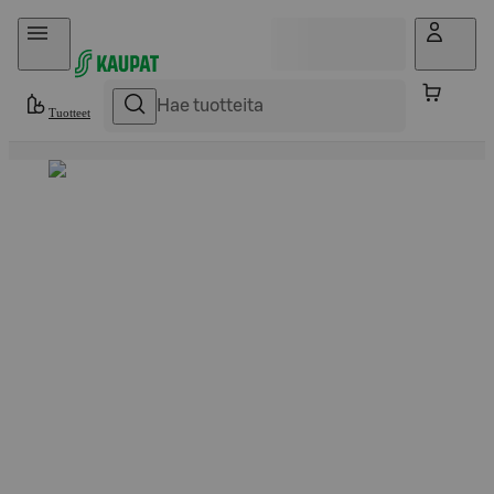
Hyppää sisältöön
Tuotteet