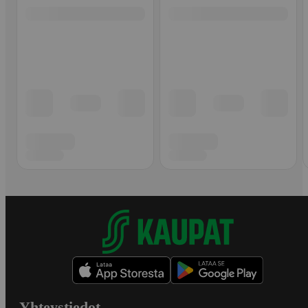
Yhteystiedot