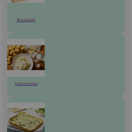
Ruokatori
Valmisruoka