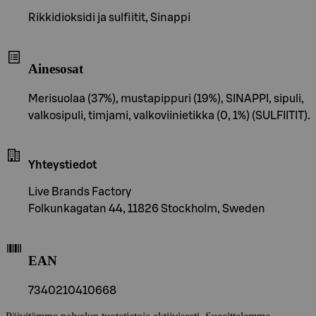
Rikkidioksidi ja sulfiitit, Sinappi
Ainesosat
Merisuolaa (37%), mustapippuri (19%), SINAPPI, sipuli,
valkosipuli, timjami, valkoviinietikka (0, 1%) (SULFIITIT).
Yhteystiedot
Live Brands Factory
Folkunkagatan 44, 11826 Stockholm, Sweden
EAN
7340210410668