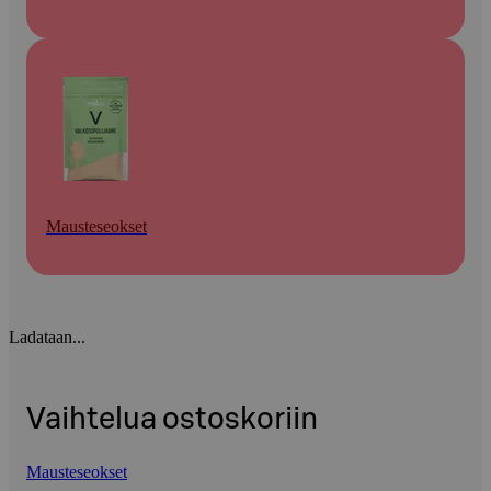
Mausteseokset
Ladataan...
Vaihtelua ostoskoriin
Mausteseokset