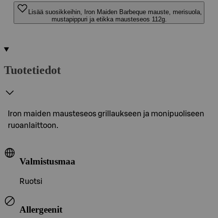
Lisää suosikkeihin, Iron Maiden Barbeque mauste, merisuola,
mustapippuri ja etikka mausteseos 112g.
Tuotetiedot
Iron maiden mausteseos grillaukseen ja monipuoliseen
ruoanlaittoon.
Valmistusmaa
Ruotsi
Allergeenit