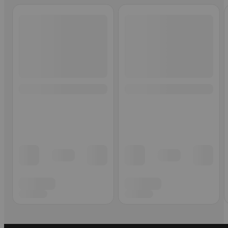
Ohita listaus