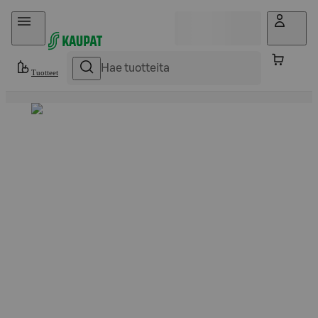
Hyppää sisältöön
Tuotteet