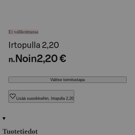
Ei valikoimassa
Irtopulla 2,20
Noin
2,20 €
n.
Valitse toimitustapa
Lisää suosikkeihin, Irtopulla 2,20
Tuotetiedot