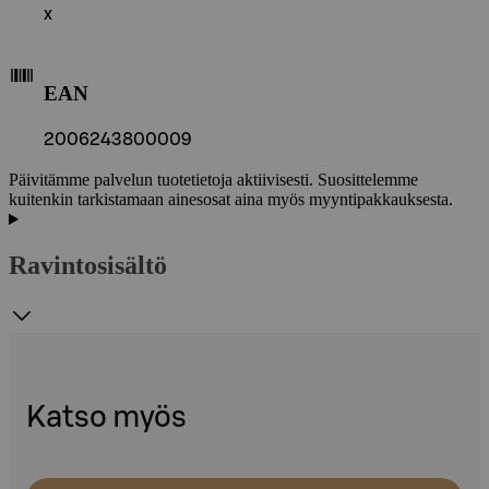
x
EAN
2006243800009
Päivitämme palvelun tuotetietoja aktiivisesti. Suosittelemme
kuitenkin tarkistamaan ainesosat aina myös myyntipakkauksesta.
Ravintosisältö
Katso myös