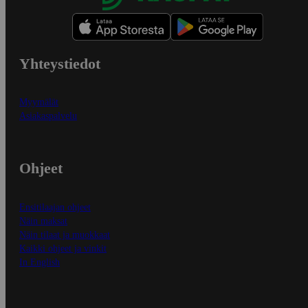
Yhteystiedot
Myymälät
Asiakaspalvelu
Ohjeet
Ensitilaajan ohjeet
Näin maksat
Näin tilaat ja muokkaat
Kaikki ohjeet ja vinkit
In English