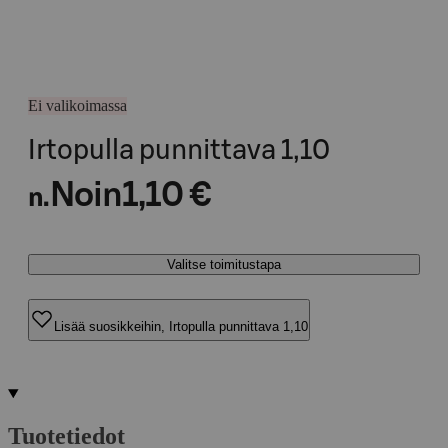
Ei valikoimassa
Irtopulla punnittava 1,10
Noin
1,10 €
n.
Valitse toimitustapa
Lisää suosikkeihin, Irtopulla punnittava 1,10
Tuotetiedot