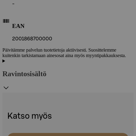
-
EAN
2001868700000
Päivitämme palvelun tuotetietoja aktiivisesti. Suosittelemme
kuitenkin tarkistamaan ainesosat aina myös myyntipakkauksesta.
Ravintosisältö
Katso myös