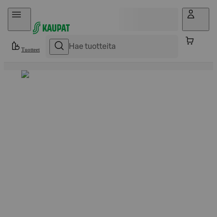
Hyppää sisältöön
Tuotteet