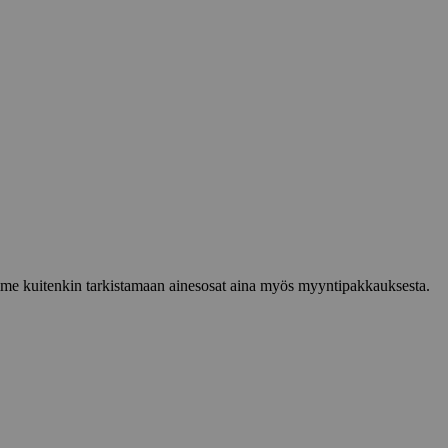
lemme kuitenkin tarkistamaan ainesosat aina myös myyntipakkauksesta.