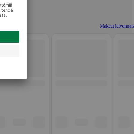
Makeat leivonnais