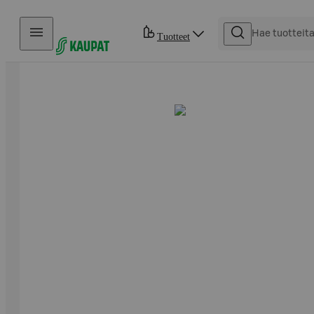
Hyppää sisältöön
Tuotteet