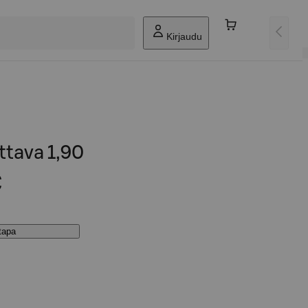
Kirjaudu
ttava 1,90
€
stapa