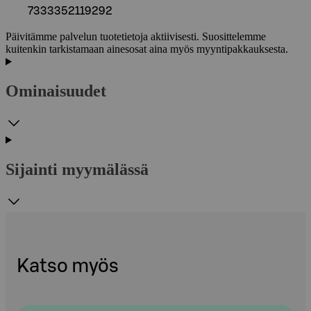
7333352119292
Päivitämme palvelun tuotetietoja aktiivisesti. Suosittelemme
kuitenkin tarkistamaan ainesosat aina myös myyntipakkauksesta.
Ominaisuudet
Sijainti myymälässä
Katso myös