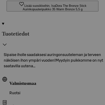
Lisää suosikkeihin, IsaDora The Bronze Stick
Aurinkopuuteripuikko 35 Warm Bronze 5,5 g
Tuotetiedot
Sipaise iholle saadaksesi auringonsuuteleman ja terveen
näköisen ihon ympäri vuoden!Myydyin puikkomme on nyt
saatavilla uutena…
Valmistusmaa
Ruotsi