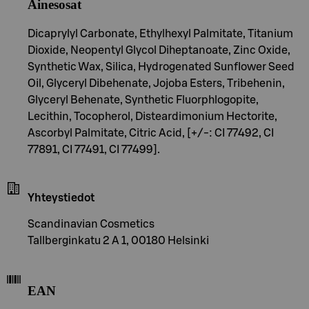
Ainesosat
Dicaprylyl Carbonate, Ethylhexyl Palmitate, Titanium
Dioxide, Neopentyl Glycol Diheptanoate, Zinc Oxide,
Synthetic Wax, Silica, Hydrogenated Sunflower Seed
Oil, Glyceryl Dibehenate, Jojoba Esters, Tribehenin,
Glyceryl Behenate, Synthetic Fluorphlogopite,
Lecithin, Tocopherol, Disteardimonium Hectorite,
Ascorbyl Palmitate, Citric Acid, [+/-: CI 77492, CI
77891, CI 77491, CI 77499].
Yhteystiedot
Scandinavian Cosmetics
Tallberginkatu 2 A 1, 00180 Helsinki
EAN