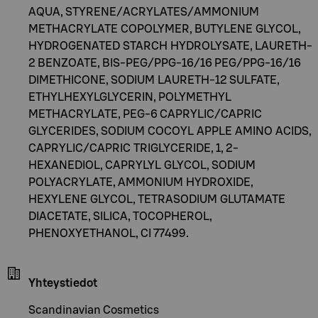
AQUA, STYRENE/ACRYLATES/AMMONIUM
METHACRYLATE COPOLYMER, BUTYLENE GLYCOL,
HYDROGENATED STARCH HYDROLYSATE, LAURETH-
2 BENZOATE, BIS-PEG/PPG-16/16 PEG/PPG-16/16
DIMETHICONE, SODIUM LAURETH-12 SULFATE,
ETHYLHEXYLGLYCERIN, POLYMETHYL
METHACRYLATE, PEG-6 CAPRYLIC/CAPRIC
GLYCERIDES, SODIUM COCOYL APPLE AMINO ACIDS,
CAPRYLIC/CAPRIC TRIGLYCERIDE, 1, 2-
HEXANEDIOL, CAPRYLYL GLYCOL, SODIUM
POLYACRYLATE, AMMONIUM HYDROXIDE,
HEXYLENE GLYCOL, TETRASODIUM GLUTAMATE
DIACETATE, SILICA, TOCOPHEROL,
PHENOXYETHANOL, CI 77499.
Yhteystiedot
Scandinavian Cosmetics