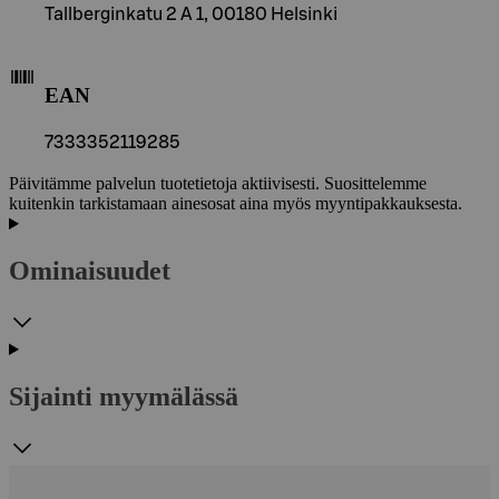
Tallberginkatu 2 A 1, 00180 Helsinki
EAN
7333352119285
Päivitämme palvelun tuotetietoja aktiivisesti. Suosittelemme
kuitenkin tarkistamaan ainesosat aina myös myyntipakkauksesta.
Ominaisuudet
Sijainti myymälässä