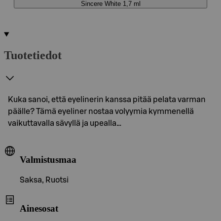
Sincere White 1,7 ml
Tuotetiedot
Kuka sanoi, että eyelinerin kanssa pitää pelata varman
päälle? Tämä eyeliner nostaa volyymia kymmenellä
vaikuttavalla sävyllä ja upealla…
Valmistusmaa
Saksa, Ruotsi
Ainesosat