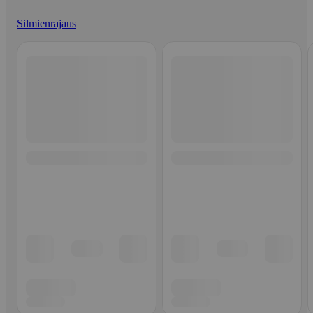
Silmienrajaus
Ohita listaus