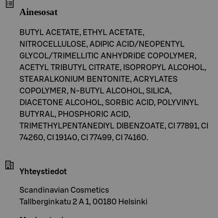
Ainesosat
BUTYL ACETATE, ETHYL ACETATE,
NITROCELLULOSE, ADIPIC ACID/NEOPENTYL
GLYCOL/TRIMELLITIC ANHYDRIDE COPOLYMER,
ACETYL TRIBUTYL CITRATE, ISOPROPYL ALCOHOL,
STEARALKONIUM BENTONITE, ACRYLATES
COPOLYMER, N-BUTYL ALCOHOL, SILICA,
DIACETONE ALCOHOL, SORBIC ACID, POLYVINYL
BUTYRAL, PHOSPHORIC ACID,
TRIMETHYLPENTANEDIYL DIBENZOATE, CI 77891, CI
74260, CI 19140, CI 77499, CI 74160.
Yhteystiedot
Scandinavian Cosmetics
Tallberginkatu 2 A 1, 00180 Helsinki