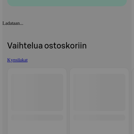
Ladataan...
Vaihtelua ostoskoriin
Kynsilakat
Ohita listaus