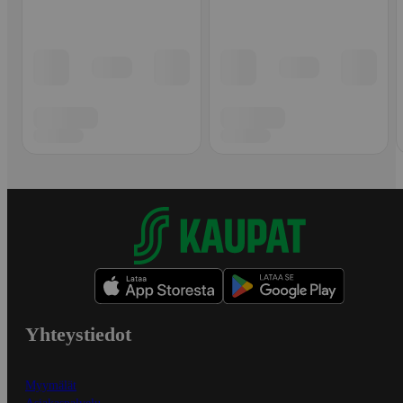
Yhteystiedot
Myymälät