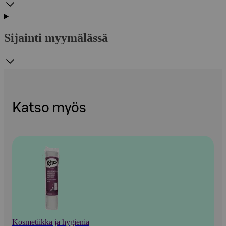
Sijainti myymälässä
Katso myös
Kosmetiikka ja hygienia