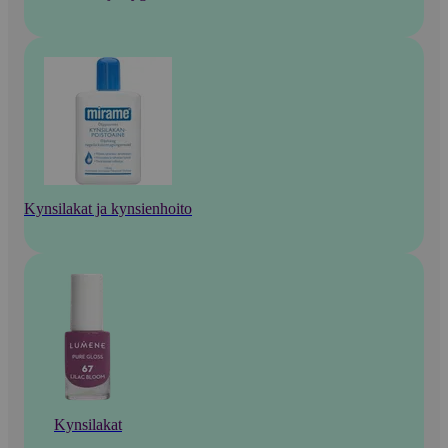
Kynsilakat ja kynsienhoito
Kynsilakat