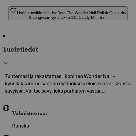
Lisää suosikkeihin, IsaDora The Wonder Nail Polish Quick dry
& Longwear Kynsilakka 115 Candy Mint 5 ml
Tuotetiedot
Tuntemasi ja rakastamasi ikoninen Wonder Nail -
kynsilakkamme saapuu nyt luoksesi eloisissa värikkäissä
sävyissä. Valitse sävy, joka parhaiten vastaa…
Valmistusmaa
Ranska