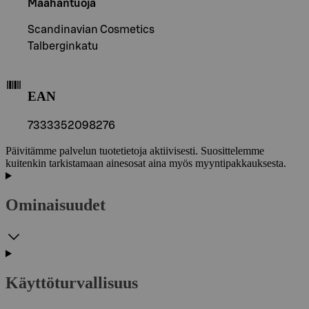
Maahantuoja
Scandinavian Cosmetics
Talberginkatu
EAN
7333352098276
Päivitämme palvelun tuotetietoja aktiivisesti. Suosittelemme
kuitenkin tarkistamaan ainesosat aina myös myyntipakkauksesta.
Ominaisuudet
Käyttöturvallisuus