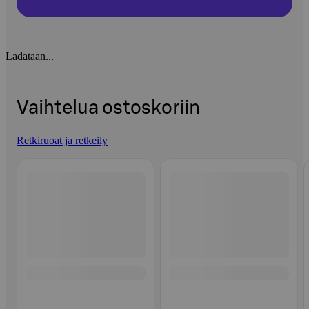
Ladataan...
Vaihtelua ostoskoriin
Retkiruoat ja retkeily
Ohita listaus