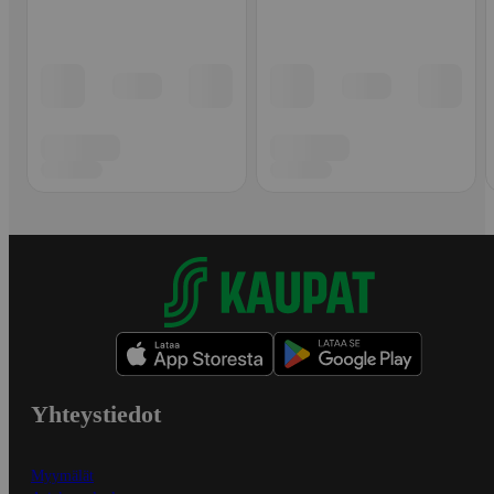
Yhteystiedot
Myymälät