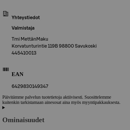
Yhteystiedot
Valmistaja
Tmi MettänMaku
Korvatunturintie 119B 98800 Savukoski
445410013
EAN
6429830149347
Päivitämme palvelun tuotetietoja aktiivisesti. Suosittelemme
kuitenkin tarkistamaan ainesosat aina myös myyntipakkauksesta.
Ominaisuudet