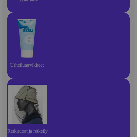
Urheilutarvikkeet
Retkiruoat ja retkeily