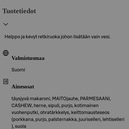
Tuotetiedot
Helppo ja kevyt retkiruoka johon lisätään vain vesi.
Valmistusmaa
Suomi
Ainesosat
täysjyvä makaroni, MAITOjauhe, PARMESAANI,
CASHEW, herne, sipuli, purjo, kotimainen
vuohenputki, ohratärkkelys, keittomausteseos
(porkkana, purjo, palsternakka, juuriselleri, lehtiselleri
), suola