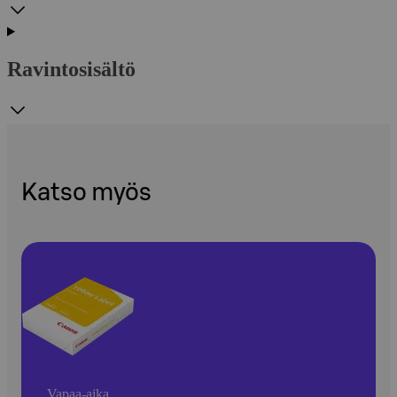
Ravintosisältö
Katso myös
Vapaa-aika