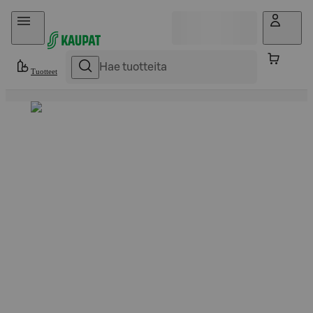
Hyppää sisältöön
Tuotteet