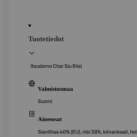
Tuotetiedot
Itsudemo Char Siu Riisi
Valmistusmaa
Suomi
Ainesosat
Sianlihaa 40% (EU), riisi 38%, kiinankaali, h