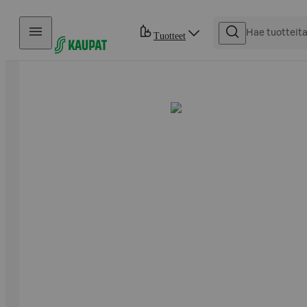
Hyppää sisältöön
Tuotteet