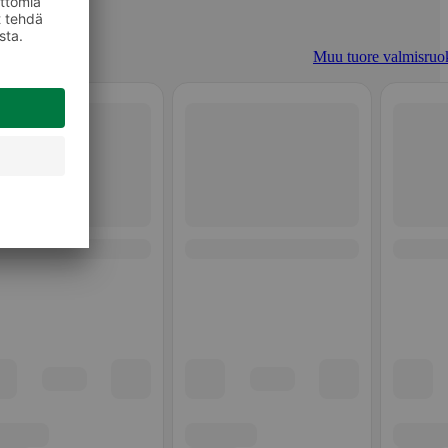
Muu tuore valmisruo