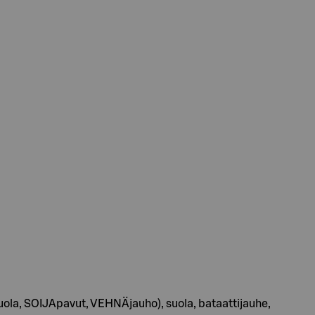
 suola, SOIJApavut, VEHNÄjauho), suola, bataattijauhe,