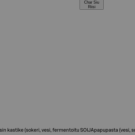
Char Siu
Riisi
oisin kastike (sokeri, vesi, fermentoitu SOIJApapupasta (vesi,