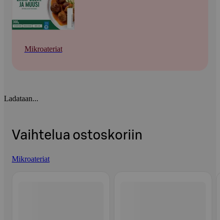
Mikroateriat
Ladataan...
Vaihtelua ostoskoriin
Mikroateriat
Ohita listaus