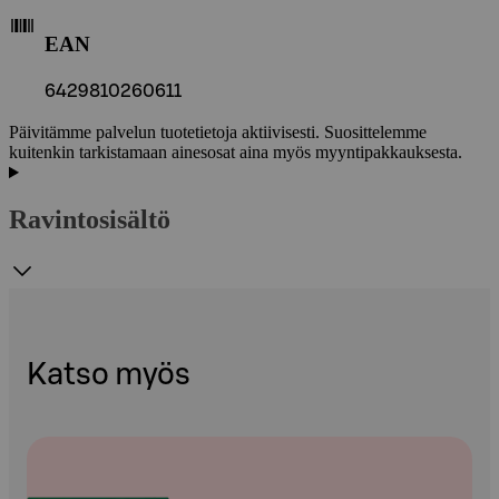
EAN
6429810260611
Päivitämme palvelun tuotetietoja aktiivisesti. Suosittelemme
kuitenkin tarkistamaan ainesosat aina myös myyntipakkauksesta.
Ravintosisältö
Katso myös