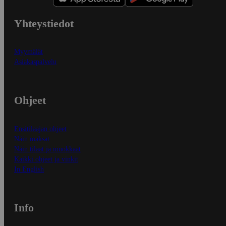
Yhteystiedot
Myymälät
Asiakaspalvelu
Ohjeet
Ensitilaajan ohjeet
Näin maksat
Näin tilaat ja muokkaat
Kaikki ohjeet ja vinkit
In English
Info