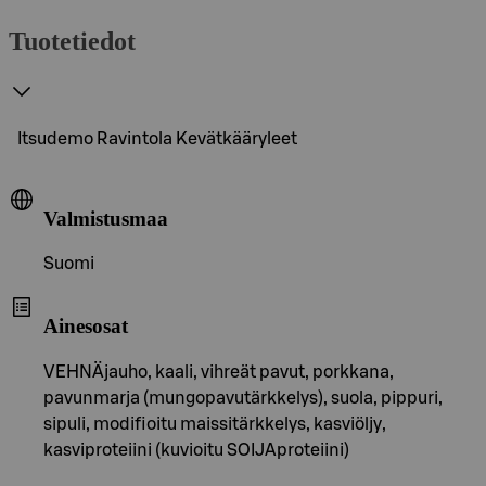
Tuotetiedot
Itsudemo Ravintola Kevätkääryleet
Valmistusmaa
Suomi
Ainesosat
VEHNÄjauho, kaali, vihreät pavut, porkkana,
pavunmarja (mungopavutärkkelys), suola, pippuri,
sipuli, modifioitu maissitärkkelys, kasviöljy,
kasviproteiini (kuvioitu SOIJAproteiini)