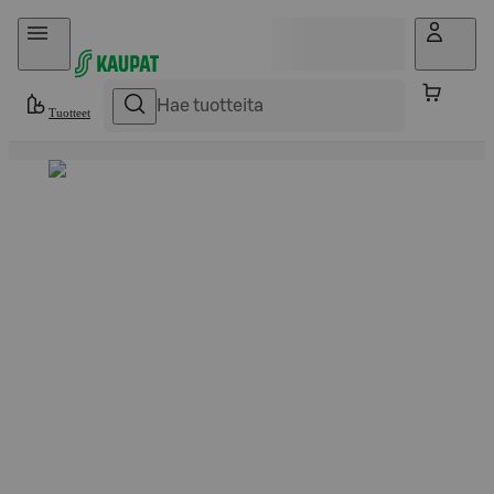
Hyppää sisältöön
Tuotteet