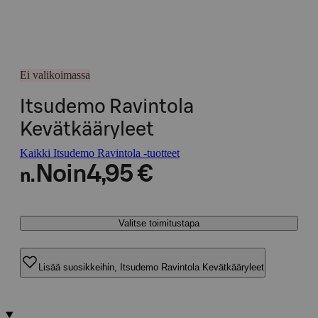
Ei valikoimassa
Itsudemo Ravintola
Kevätkääryleet
Kaikki Itsudemo Ravintola -tuotteet
Noin
4,95 €
n.
Valitse toimitustapa
Lisää suosikkeihin, Itsudemo Ravintola Kevätkääryleet