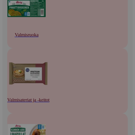
Valmisruoka
Valmisateriat ja -keitot