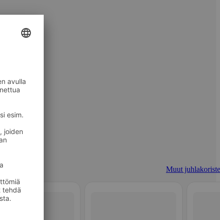
Muut juhlakoriste