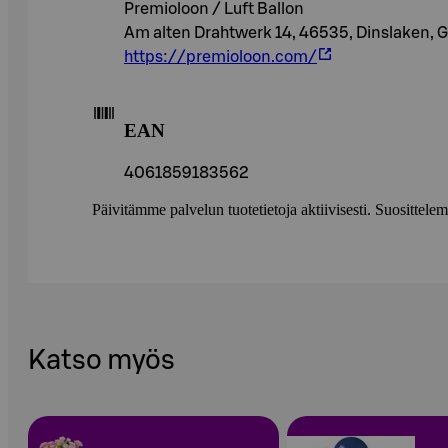
Premioloon / Luft Ballon
Am alten Drahtwerk 14, 46535, Dinslaken,
https://premioloon.com/
EAN
4061859183562
Päivitämme palvelun tuotetietoja aktiivisesti. Suositte
Katso myös