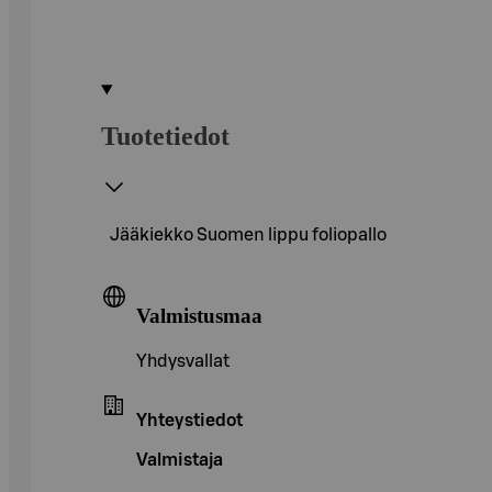
Tuotetiedot
Jääkiekko Suomen lippu foliopallo
Valmistusmaa
Yhdysvallat
Yhteystiedot
Valmistaja