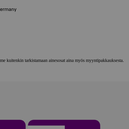
 Germany
lemme kuitenkin tarkistamaan ainesosat aina myös myyntipakkauksesta.