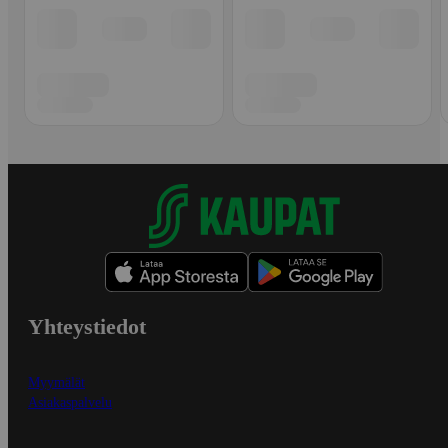
Yhteystiedot
Myymälät
Asiakaspalvelu