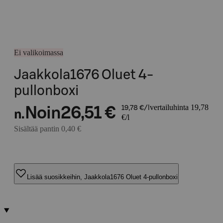
Ei valikoimassa
Jaakkola1676 Oluet 4-
pullonboxi
vertailuhinta 19,78
Noin
26,51 €
19,78 €/l
n.
€/l
Sisältää pantin 0,40 €
Lisää suosikkeihin, Jaakkola1676 Oluet 4-pullonboxi