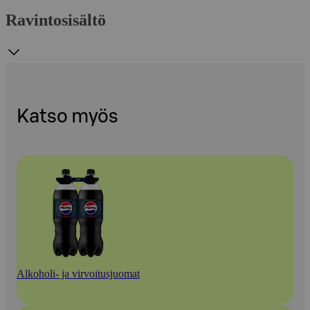
Ravintosisältö
Katso myös
Alkoholi- ja virvoitusjuomat