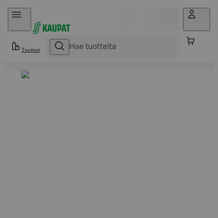
Hyppää sisältöön
Tuotteet