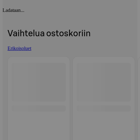
Ladataan...
Vaihtelua ostoskoriin
Erikoisoluet
Ohita listaus