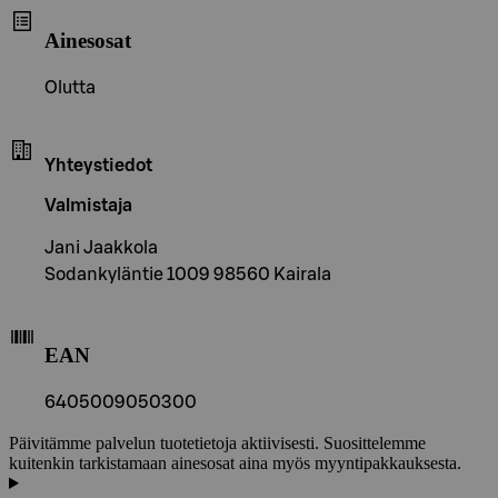
Ainesosat
Olutta
Yhteystiedot
Valmistaja
Jani Jaakkola
Sodankyläntie 1009 98560 Kairala
EAN
6405009050300
Päivitämme palvelun tuotetietoja aktiivisesti. Suosittelemme
kuitenkin tarkistamaan ainesosat aina myös myyntipakkauksesta.