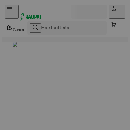
Hyppää sisältöön
Tuotteet