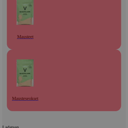
Mausteet
Mausteseokset
Ladataan...