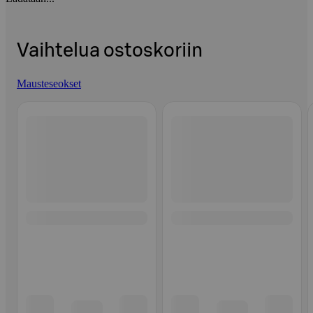
Vaihtelua ostoskoriin
Mausteseokset
Ohita listaus