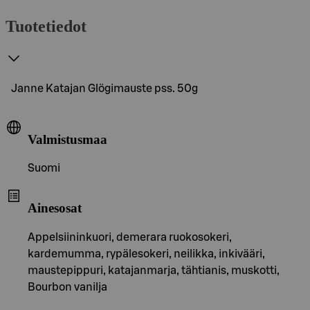
Tuotetiedot
Janne Katajan Glögimauste pss. 50g
Valmistusmaa
Suomi
Ainesosat
Appelsiininkuori, demerara ruokosokeri,
kardemumma, rypälesokeri, neilikka, inkivääri,
maustepippuri, katajanmarja, tähtianis, muskotti,
Bourbon vanilja