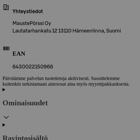
Yhteystiedot
MaustePörssi Oy
Lautatarhankatu 12 13110 Hämeenlinna, Suomi
EAN
6430022150966
Päivitämme palvelun tuotetietoja aktiivisesti. Suosittelemme
kuitenkin tarkistamaan ainesosat aina myös myyntipakkauksesta.
Ominaisuudet
Ravintosisältö