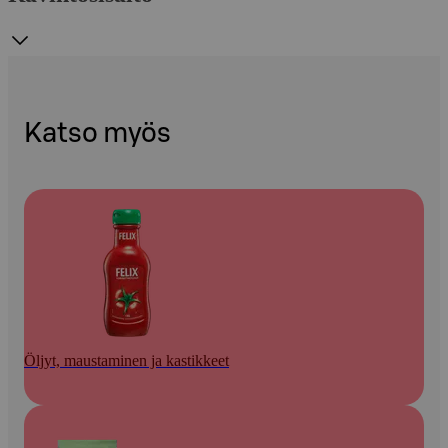
Katso myös
Öljyt, maustaminen ja kastikkeet