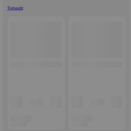
Tomaatit
Ohita listaus