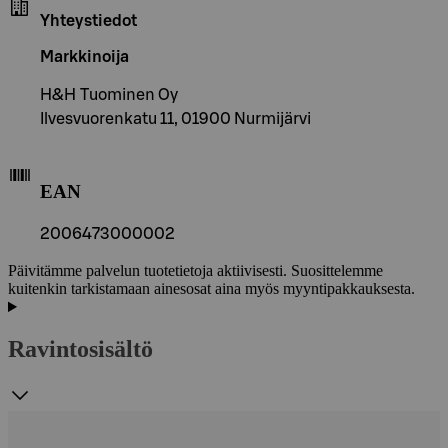
Yhteystiedot
Markkinoija
H&H Tuominen Oy
Ilvesvuorenkatu 11, 01900 Nurmijärvi
EAN
2006473000002
Päivitämme palvelun tuotetietoja aktiivisesti. Suosittelemme
kuitenkin tarkistamaan ainesosat aina myös myyntipakkauksesta.
Ravintosisältö