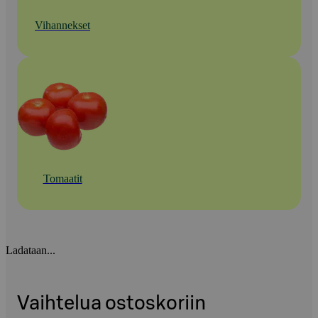
Vihannekset
Tomaatit
Ladataan...
Vaihtelua ostoskoriin