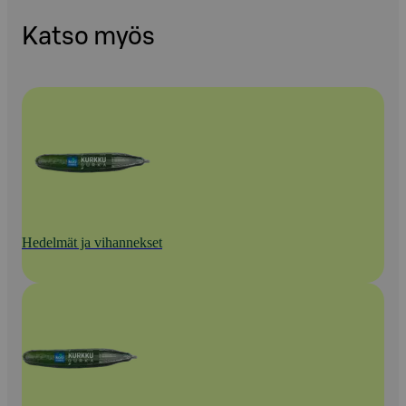
Katso myös
Hedelmät ja vihannekset