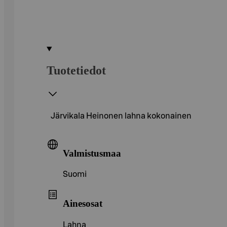
Tuotetiedot
Järvikala Heinonen lahna kokonainen
Valmistusmaa
Suomi
Ainesosat
Lahna