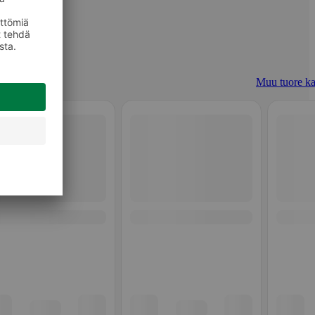
Muu tuore ka