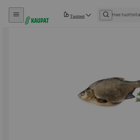
Hyppää sisältöön
Tuotteet