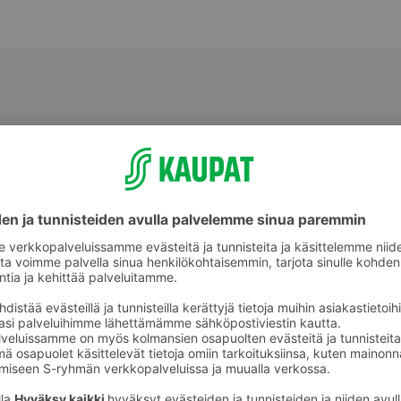
Muu tuore kala