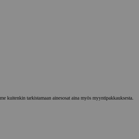
lemme kuitenkin tarkistamaan ainesosat aina myös myyntipakkauksesta.