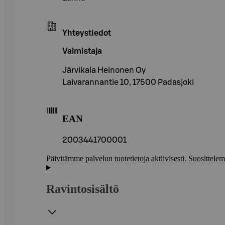
Yhteystiedot
Valmistaja
Järvikala Heinonen Oy
Laivarannantie 10, 17500 Padasjoki
EAN
2003441700001
Päivitämme palvelun tuotetietoja aktiivisesti. Suositte
Ravintosisältö