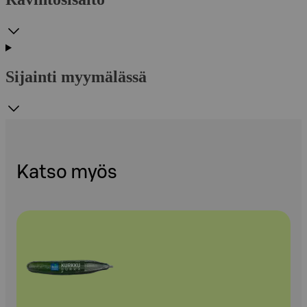
Sijainti myymälässä
Katso myös