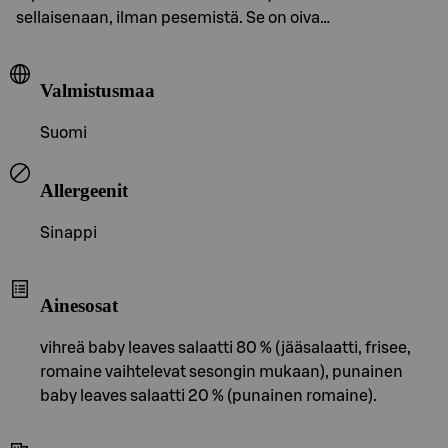
sellaisenaan, ilman pesemistä. Se on oiva…
Valmistusmaa
Suomi
Allergeenit
Sinappi
Ainesosat
vihreä baby leaves salaatti 80 % (jääsalaatti, frisee,
romaine vaihtelevat sesongin mukaan), punainen
baby leaves salaatti 20 % (punainen romaine).