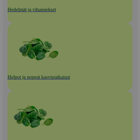
Hedelmät ja vihannekset
Helpot ja nopeat kasvisratkaisut