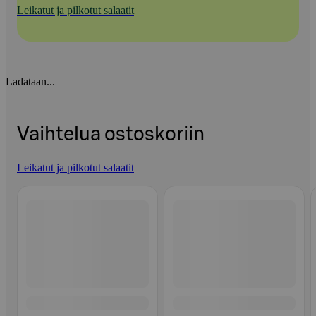
Leikatut ja pilkotut salaatit
Ladataan...
Vaihtelua ostoskoriin
Leikatut ja pilkotut salaatit
Ohita listaus