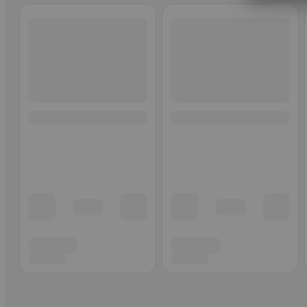
Ohita listaus