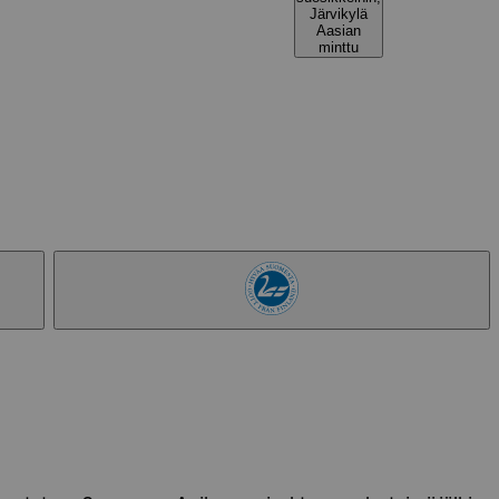
Järvikylä
Aasian
minttu