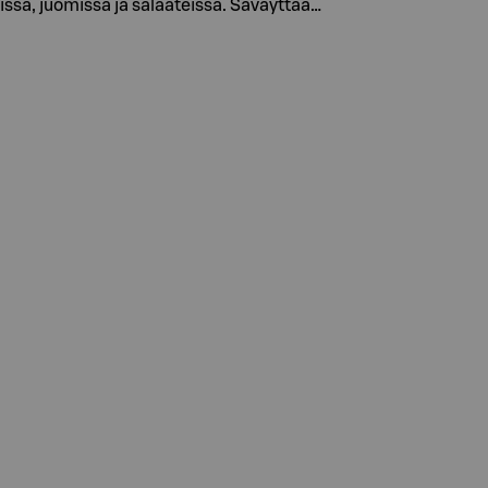
ssa, juomissa ja salaateissa. Säväyttää…