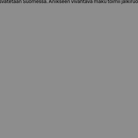
svatetaan Suomessa. Anikseen vivahtava maku toimii jälkiruoi