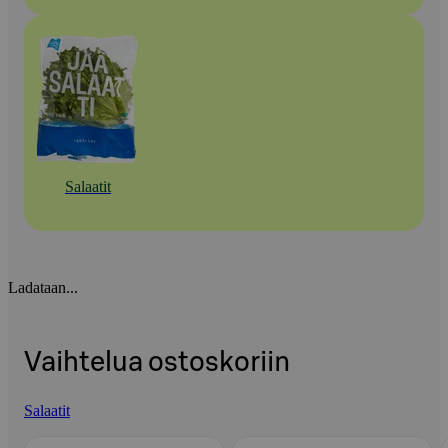
Salaatit
Ladataan...
Vaihtelua ostoskoriin
Salaatit
Ohita listaus