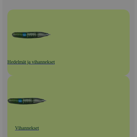
Hedelmät ja vihannekset
Vihannekset