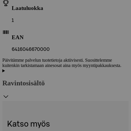
Laatuluokka
1
EAN
6416046670000
Päivitämme palvelun tuotetietoja aktiivisesti. Suosittelemme
kuitenkin tarkistamaan ainesosat aina myös myyntipakkauksesta.
Ravintosisältö
Katso myös