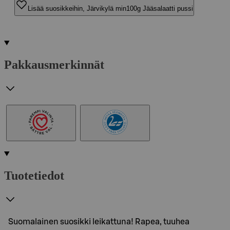
Lisää suosikkeihin, Järvikylä min100g Jääsalaatti pussi
Pakkausmerkinnät
Tuotetiedot
Suomalainen suosikki leikattuna! Rapea, tuuhea