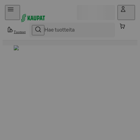
Hyppää sisältöön
Tuotteet