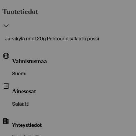
Tuotetiedot
Järvikylä min120g Pehtoorin salaatti pussi
Valmistusmaa
Suomi
Ainesosat
Salaatti
Yhteystiedot