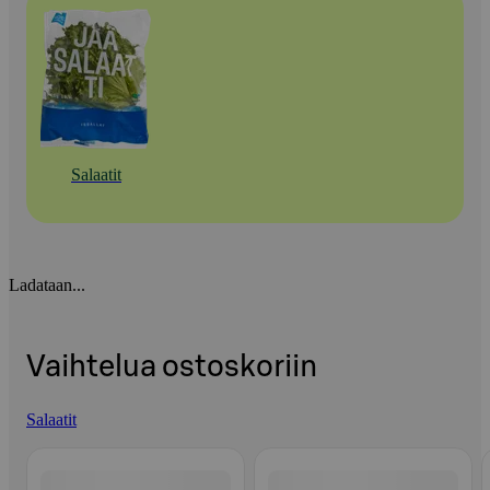
Salaatit
Ladataan...
Vaihtelua ostoskoriin
Salaatit
Ohita listaus