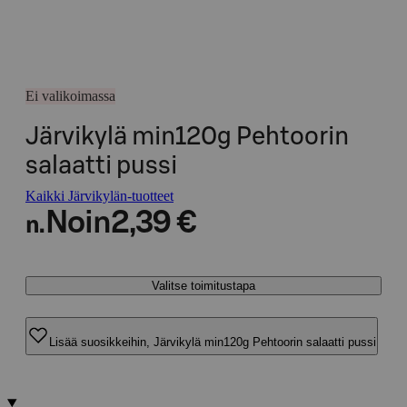
Ei valikoimassa
Järvikylä min120g Pehtoorin
salaatti pussi
Kaikki Järvikylän-tuotteet
Noin
2,39 €
n.
Valitse toimitustapa
Lisää suosikkeihin, Järvikylä min120g Pehtoorin salaatti pussi