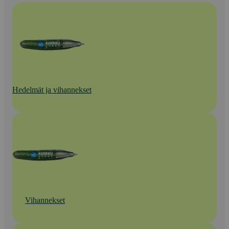
Hedelmät ja vihannekset
Vihannekset