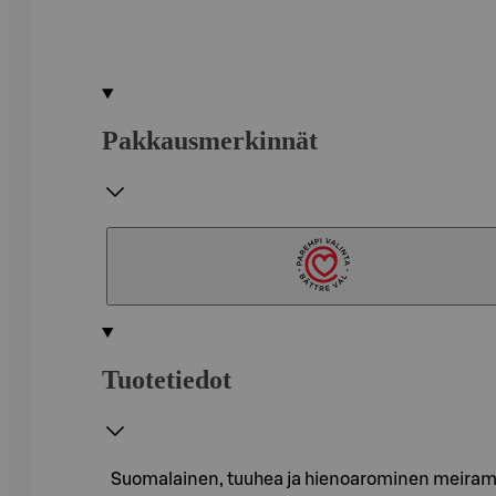
Pakkausmerkinnät
Tuotetiedot
Suomalainen, tuuhea ja hienoarominen meirami 