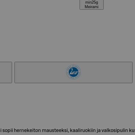
min25g
Meirami
sopii hernekeiton mausteeksi, kaaliruokiin ja valkosipulin 