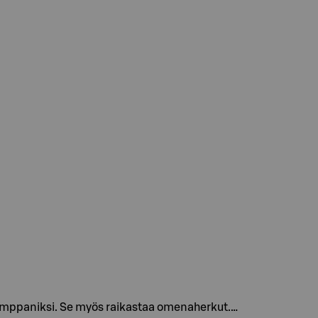
kumppaniksi. Se myös raikastaa omenaherkut.…