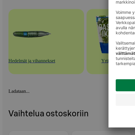
Hedelmät ja vihannekset
Yrtit
Ladataan...
Vaihtelua ostoskoriin
Ohita listaus