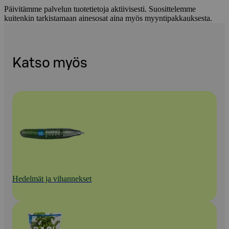
Päivitämme palvelun tuotetietoja aktiivisesti. Suosittelemme
kuitenkin tarkistamaan ainesosat aina myös myyntipakkauksesta.
Katso myös
Hedelmät ja vihannekset