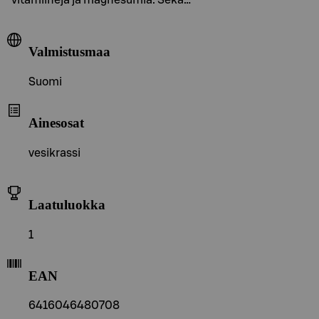
Valmistusmaa
Suomi
Ainesosat
vesikrassi
Laatuluokka
1
EAN
6416046480708