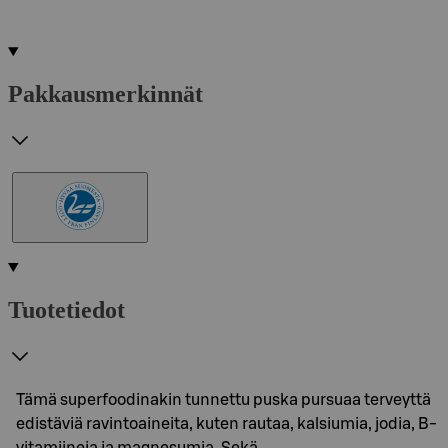
Pakkausmerkinnät
Tuotetiedot
Tämä superfoodinakin tunnettu puska pursuaa terveyttä
edistäviä ravintoaineita, kuten rautaa, kalsiumia, jodia, B-
vitamiineja ja magnesumia. Sekä…