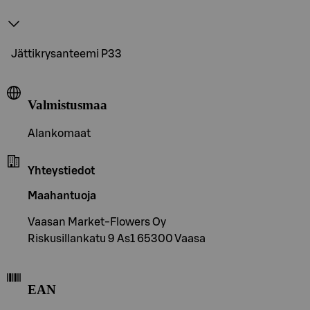
Jättikrysanteemi P33
Valmistusmaa
Alankomaat
Yhteystiedot
Maahantuoja
Vaasan Market-Flowers Oy
Riskusillankatu 9 As1 65300 Vaasa
EAN