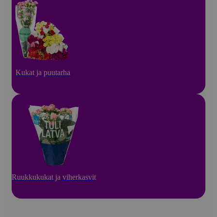
Kukat ja puutarha
Ruukkukukat ja viherkasvit