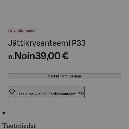
Ei valikoimassa
Jättikrysanteemi P33
Noin
39,00 €
n.
Valitse toimitustapa
Lisää suosikkeihin, Jättikrysanteemi P33
Tuotetiedot