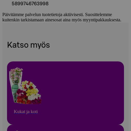
5899746763998
Päivitämme palvelun tuotetietoja aktiivisesti. Suosittelemme
kuitenkin tarkistamaan ainesosat aina myös myyntipakkauksesta.
Katso myös
Kukat ja koti