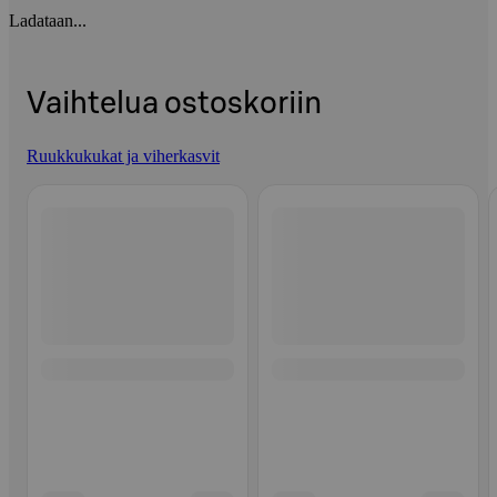
Ladataan...
Vaihtelua ostoskoriin
Ruukkukukat ja viherkasvit
Ohita listaus