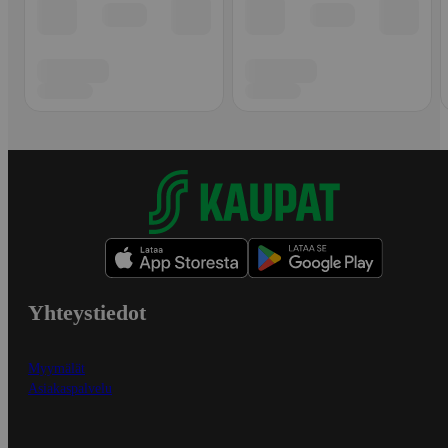
Yhteystiedot
Myymälät
Asiakaspalvelu