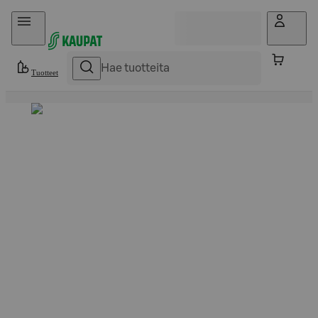
Hyppää sisältöön
Tuotteet