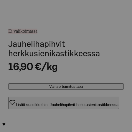
Ei valikoimassa
Jauhelihapihvit
herkkusienikastikkeessa
16,90 €/kg
Valitse toimitustapa
Lisää suosikkeihin, Jauhelihapihvit herkkusienikastikkeessa