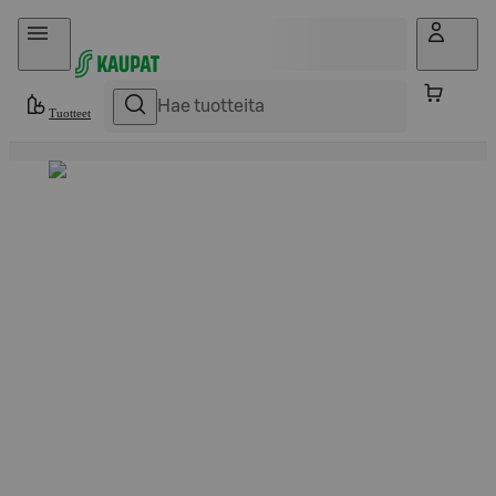
Hyppää sisältöön
Tuotteet