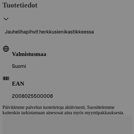
Tuotetiedot
Jauhelihapihvit herkkusienikastikkeessa
Valmistusmaa
Suomi
EAN
2008025500008
Päivitämme palvelun tuotetietoja aktiivisesti. Suosittelemme
kuitenkin tarkistamaan ainesosat aina myös myyntipakkauksesta.