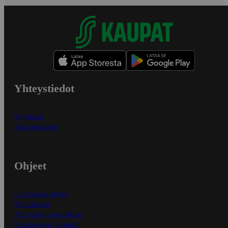
Yhteystiedot
Myymälät
Asiakaspalvelu
Ohjeet
Ensitilaajan ohjeet
Näin maksat
Näin tilaat ja muokkaat
Kaikki ohjeet ja vinkit