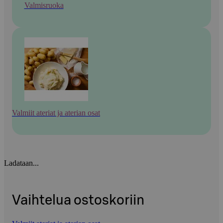
Valmisruoka
Valmiit ateriat ja aterian osat
Ladataan...
Vaihtelua ostoskoriin