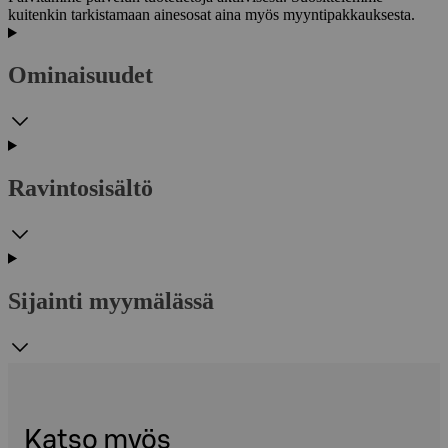
kuitenkin tarkistamaan ainesosat aina myös myyntipakkauksesta.
Ominaisuudet
Ravintosisältö
Sijainti myymälässä
Katso myös