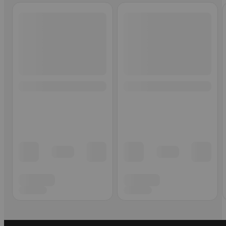
Ohita listaus