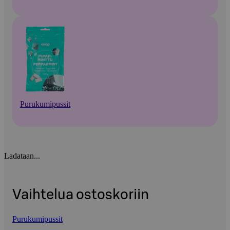
Purukumipussit
Ladataan...
Vaihtelua ostoskoriin
Purukumipussit