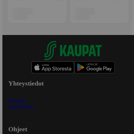
Yhteystiedot
Myymälät
Asiakaspalvelu
Ohjeet