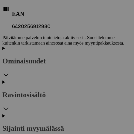
EAN
6420256912980
Päivitämme palvelun tuotetietoja aktiivisesti. Suosittelemme
kuitenkin tarkistamaan ainesosat aina myös myyntipakkauksesta.
Ominaisuudet
Ravintosisältö
Sijainti myymälässä