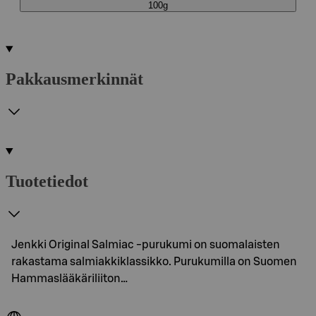
100g
Pakkausmerkinnät
Tuotetiedot
Jenkki Original Salmiac -purukumi on suomalaisten
rakastama salmiakkiklassikko. Purukumilla on Suomen
Hammaslääkäriliiton…