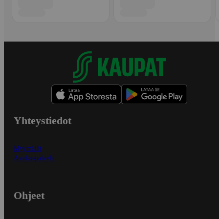
Yhteystiedot
Myymälät
Asiakaspalvelu
Ohjeet