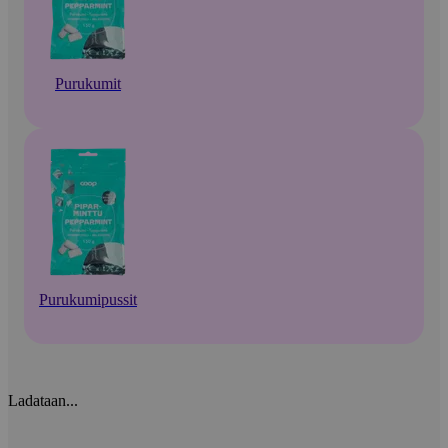
Purukumit
Purukumipussit
Ladataan...