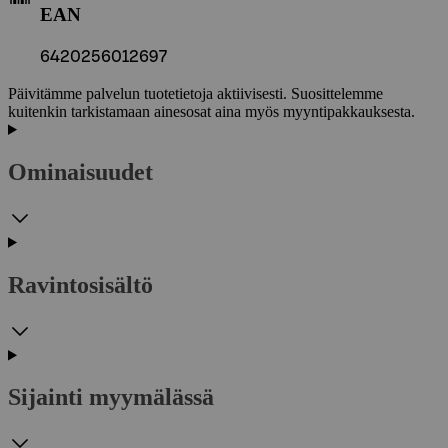
EAN
6420256012697
Päivitämme palvelun tuotetietoja aktiivisesti. Suosittelemme
kuitenkin tarkistamaan ainesosat aina myös myyntipakkauksesta.
Ominaisuudet
Ravintosisältö
Sijainti myymälässä